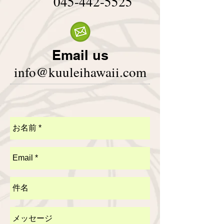
045-442-5525
Email us
info@kuuleihawaii.com