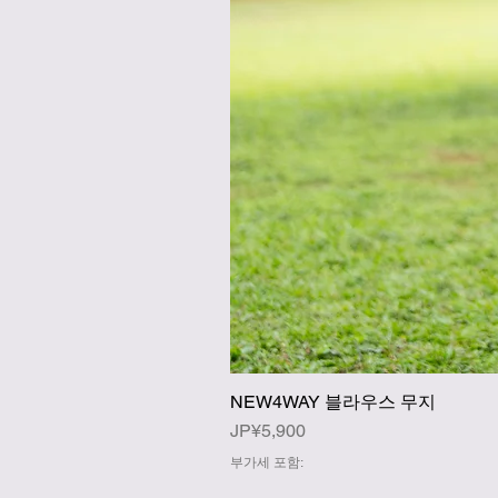
NEW4WAY 블라우스 무지
가격
JP¥5,900
부가세 포함: