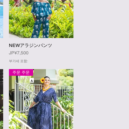
NEWアラジンパンツ
제품보기
가격
JP¥7,500
부가세 포함:
주문 주문