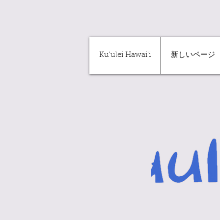
Ku'ulei Hawai'i
新しいページ