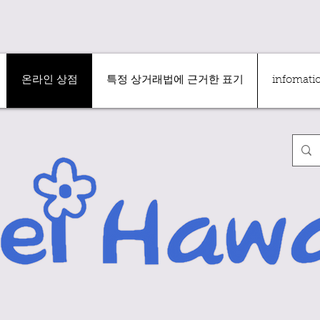
온라인 상점
특정 상거래법에 근거한 표기
infomat