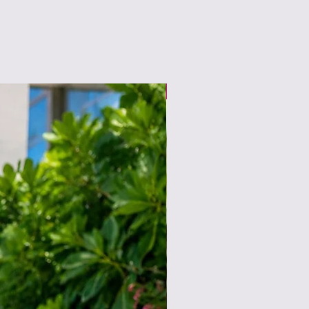
6/15新柄