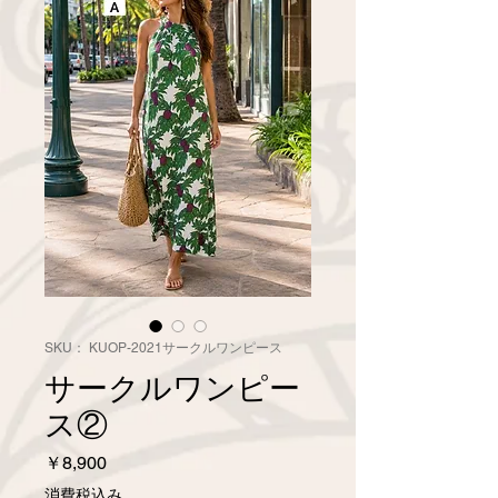
SKU： KUOP-2021サークルワンピース
サークルワンピー
ス②
価
￥8,900
格
消費税込み