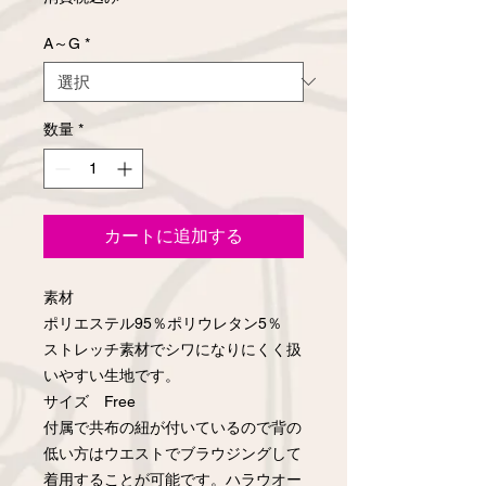
A～G
*
数量
*
カートに追加する
素材
ポリエステル95％ポリウレタン5％
ストレッチ素材でシワになりにくく扱
いやすい生地です。
サイズ Free
付属で共布の紐が付いているので背の
低い方はウエストでブラウジングして
着用することが可能です。ハラウオー