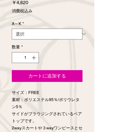
価
￥4,620
格
消費税込み
A～K
*
数量
*
カートに追加する
サイズ：FREE
素材：ポリエステル95％/ポリウレタ
ン5％
サイドがブラウジングされているベア
トップです。
2wayスカートや３wayワンピースとセ