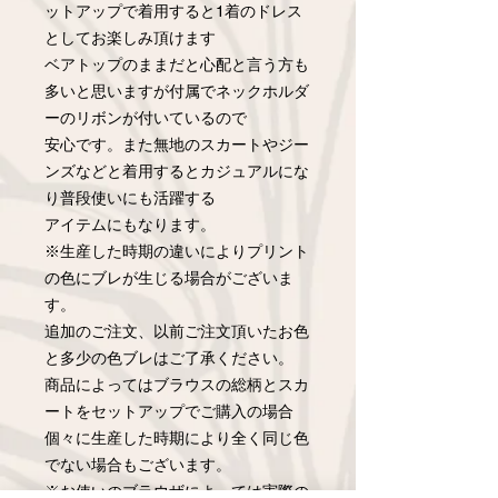
ットアップで着用すると1着のドレス
としてお楽しみ頂けます
ベアトップのままだと心配と言う方も
多いと思いますが付属でネックホルダ
ーのリボンが付いているので
安心です。また無地のスカートやジー
ンズなどと着用するとカジュアルにな
り普段使いにも活躍する
アイテムにもなります。
※生産した時期の違いによりプリント
の色にブレが生じる場合がございま
す。
追加のご注文、以前ご注文頂いたお色
と多少の色ブレはご了承ください。
商品によってはブラウスの総柄とスカ
ートをセットアップでご購入の場合
個々に生産した時期により全く同じ色
でない場合もございます。
※お使いのブラウザによっては実際の