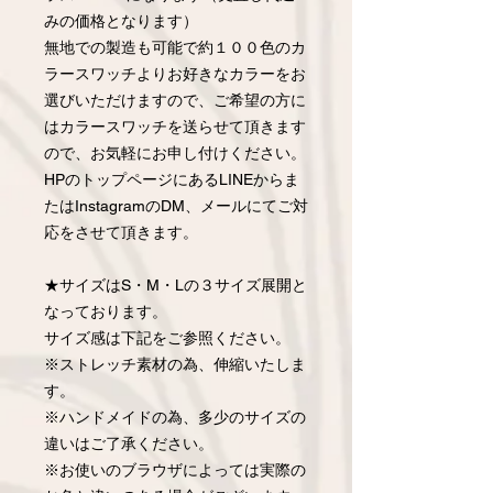
みの価格となります）
無地での製造も可能で約１００色のカ
ラースワッチよりお好きなカラーをお
選びいただけますので、ご希望の方に
はカラースワッチを送らせて頂きます
ので、お気軽にお申し付けください。
HPのトップページにあるLINEからま
たはInstagramのDM、メールにてご対
応をさせて頂きます。
★サイズはS・M・Lの３サイズ展開と
なっております。
サイズ感は下記をご参照ください。
※ストレッチ素材の為、伸縮いたしま
す。
※ハンドメイドの為、多少のサイズの
違いはご了承ください。
※お使いのブラウザによっては実際の