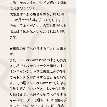
け致しかねますのでサイズ選びは慎重
にお選びください。
大型連休等ある場合を除き、約1か月
～1か月半の納期を頂いております。
予めご了承ください。希望納期がある
場合は予めお伝えいただければと思い
ます。
★掲載の柄でお作りすることが出来ま
す。
また、Kuulei Hawaiiの柄の中からお好
きな柄で１枚からオーダー頂けます。
オンラインショップに掲載以外の生地
でもドレスをお作りすることも可能で
す。その場合Kuulei Hawaiiのお好きな
生地を選んでいただき、1枚からお作
り頂けます。お好きな柄でお作りする
specialオーダーは通常ドレス価格のプ
ラス￥2200になります（丈直し代込