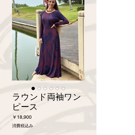
ラウンド両袖ワン
ピース
価
￥18,900
格
消費税込み