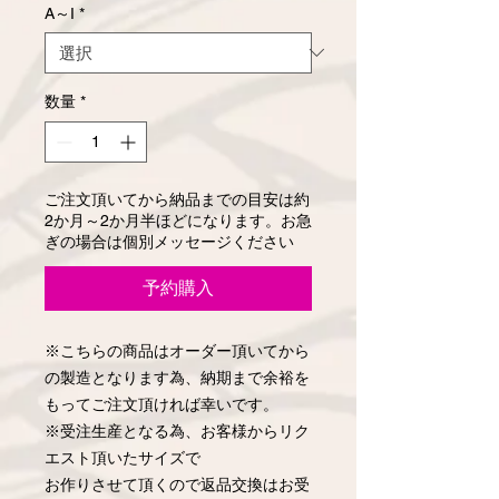
A～I
*
数量
*
ご注文頂いてから納品までの目安は約
2か月～2か月半ほどになります。お急
ぎの場合は個別メッセージください
予約購入
※こちらの商品はオーダー頂いてから
の製造となります為、納期まで余裕を
もってご注文頂ければ幸いです。
※受注生産となる為、お客様からリク
エスト頂いたサイズで
お作りさせて頂くので返品交換はお受