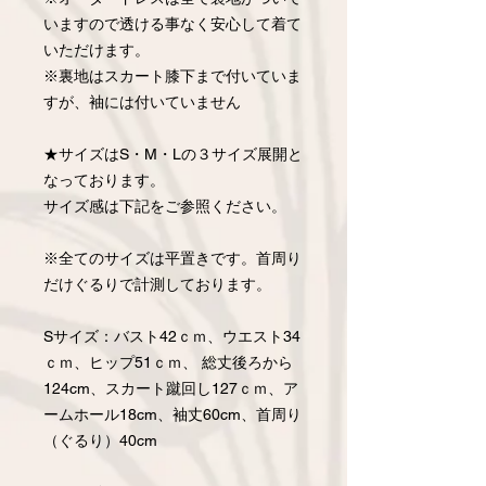
いますので透ける事なく安心して着て
いただけます。
※裏地はスカート膝下まで付いていま
すが、袖には付いていません
★サイズはS・M・Lの３サイズ展開と
なっております。
サイズ感は下記をご参照ください。
※全てのサイズは平置きです。首周り
だけぐるりで計測しております。
Sサイズ：バスト42ｃｍ、ウエスト34
ｃｍ、ヒップ51ｃｍ、 総丈後ろから
124cm、スカート蹴回し127ｃｍ、ア
ームホール18cm、袖丈60cm、首周り
（ぐるり）40cm