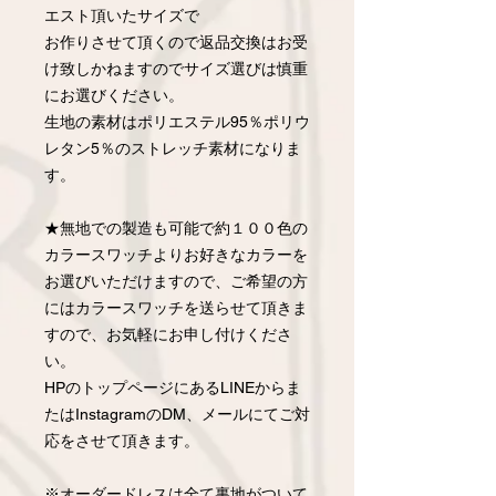
エスト頂いたサイズで
お作りさせて頂くので返品交換はお受
け致しかねますのでサイズ選びは慎重
にお選びください。
生地の素材はポリエステル95％ポリウ
レタン5％のストレッチ素材になりま
す。
★無地での製造も可能で約１００色の
カラースワッチよりお好きなカラーを
お選びいただけますので、ご希望の方
にはカラースワッチを送らせて頂きま
すので、お気軽にお申し付けくださ
い。
HPのトップページにあるLINEからま
たはInstagramのDM、メールにてご対
応をさせて頂きます。
※オーダードレスは全て裏地がついて