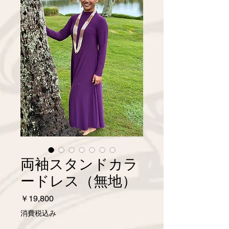
両袖スタンドカラ
ードレス（無地）
価
￥19,800
格
消費税込み