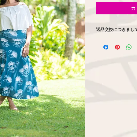
カ
返品交換につきまし
オンラインショップ
るご返品は致しかね
に関しましてはHP
ください。新しい商