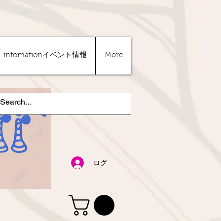
infomationイベント情報
More
ログイン