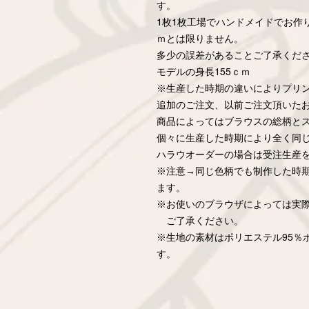
す。
1枚1枚工場でハンドメイドでお作
ｍとは限りません。
多少の誤差があることご了承くだ
モデルの身長155ｃｍ
※生産した時期の違いによりプリ
追加のご注文、以前ご注文頂いた
商品によってはブラウスの総柄と
個々に生産した時期により全く同
ハラウオーダーの場合は受注生産
※注意→同じ色柄でも制作した時
ます。
※お使いのブラウザによっては実
ご了承ください。
※生地の素材はポリエステル95％
す。