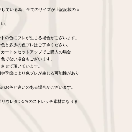
りしている為、全てのサイズが上記記載のｃ
さい。
ントの色にブレが生じる場合がございます。
お色と多少の色ブレはご了承ください。
スカートをセットアップでご購入の場合
じ色でない場合もございます。
をさせて頂いています。
期や季節により色ブレが生じる可能性があり
際のお色と違いのある場合がございます。
ポリウレタン5％のストレッチ素材になりま