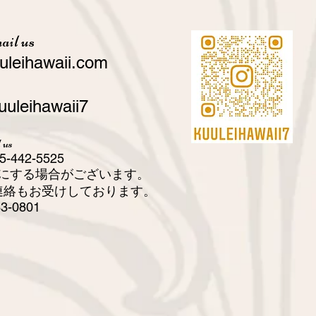
ail us
uleihawaii.com
kuuleihawaii7
 us
5-442-5525
守にする場合がございます。
連絡もお受けしております。
63-0801