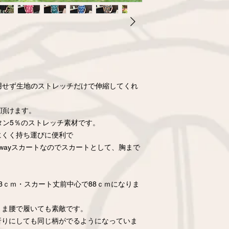
使用せず生地のストレッチだけで伸縮してくれ
て頂けます。
タン5％のストレッチ素材です。
にくく持ち運びに便利で
wayスカートなのでスカートとして、胸まで
。
3ｃｍ・スカート丈前中心で88ｃｍになりま
まま腰で履いても素敵です。
折りにしても同じ柄がでるようになっていま