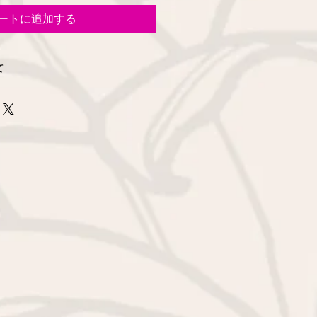
ートに追加する
て
からのご購入のお客様のご都合によ
ます。弊社商品の縫製ミスや不具合
の問い合わせ欄又はメールにてご連絡
品とお取替えさせて頂きます