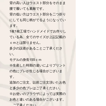
背の高い人はウエスト部分をそのまま
腰で履いても素敵です。
背の低い方はウエスト部分を二つ折り
にしても同じ柄がでるようになってい
ます。
1枚1枚工場でハンドメイドでお作りし
ている為、全てのサイズが上記記載の
ｃｍとは限りません。
多少の誤差があることご了承くださ
い。
モデルの身長155ｃｍ
※生産した時期の違いによりプリント
の色にブレが生じる場合がございま
す。
追加のご注文、以前ご注文頂いたお色
と多少の色ブレはご了承ください。
※お使いのブラウザによっては実際の
お色と違いのある場合がございます。
ご了承ください。