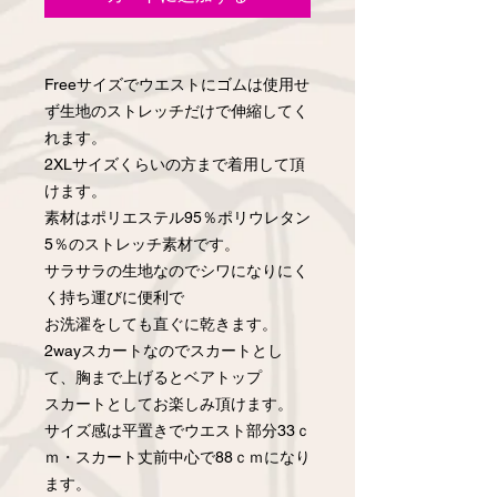
Freeサイズでウエストにゴムは使用せ
ず生地のストレッチだけで伸縮してく
れます。
2XLサイズくらいの方まで着用して頂
けます。
素材はポリエステル95％ポリウレタン
5％のストレッチ素材です。
サラサラの生地なのでシワになりにく
く持ち運びに便利で
お洗濯をしても直ぐに乾きます。
2wayスカートなのでスカートとし
て、胸まで上げるとベアトップ
スカートとしてお楽しみ頂けます。
サイズ感は平置きでウエスト部分33ｃ
ｍ・スカート丈前中心で88ｃｍになり
ます。