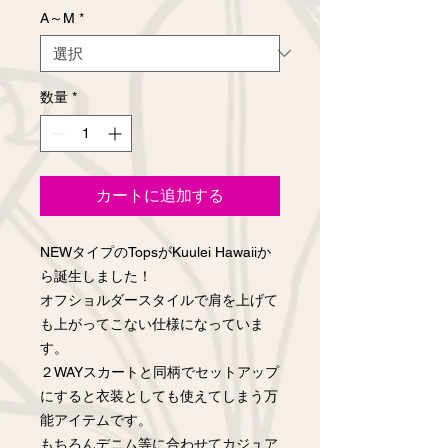
A～M
*
数量
*
カートに追加する
NEWタイプのTopsがKuulei Hawaiiか
ら誕生しました！
オフショルダースタイルで肩を上げて
も上がってこない仕様になっていま
す。
２WAYスカートと同柄でセットアップ
にすると衣装としても使えてしまう万
能アイテムです。
もちろんデニム等に合わせてカジュア