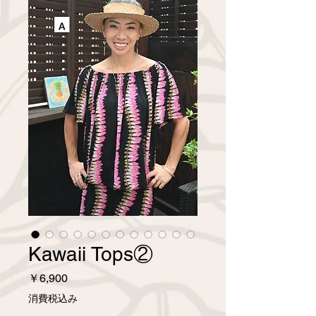
Kawaii Tops②
価
￥6,900
格
消費税込み