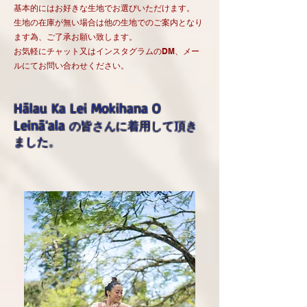
基本的にはお好きな生地でお選びいただけます。
生地の在庫が無い場合は他の生地でのご案内となり
ます為、ご了承お願い致します。
​お気軽にチャット又はインスタグラムのDM、メー
ルにてお問い合わせください。
Hālau Ka Lei Mokihana O
Leināʻala
の皆さんに着用して頂き
ました。