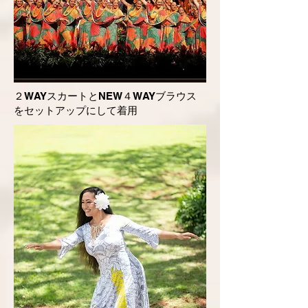
​２WAYスカートとNEW４WAYブラウス
をセットアップにして着用