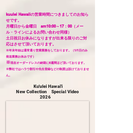
kuulei Hawaiiの営業時間につきましてのお知ら
せです。
月曜日から金曜日 am
10:00～17：00（メー
ル・ラインによるお問い合わせ同様）
​土日祝日お休みになりますが出来る限りのご対
応はさせて頂いております。
※年末年始は通常通り営業業務をしております。（1/1日のみ
発送業務お休みです）
※
現在オーダードレスの納期に6週間ほど頂いております。
​※弊社ではハラウ割引や先生登録などの制度は設けておりませ
ん。
Ku'ulei Hawai'i
New Collection Special Video
2026